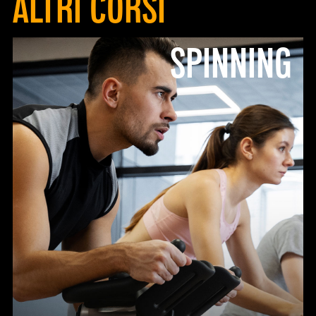
ALTRI CORSI
SPINNING