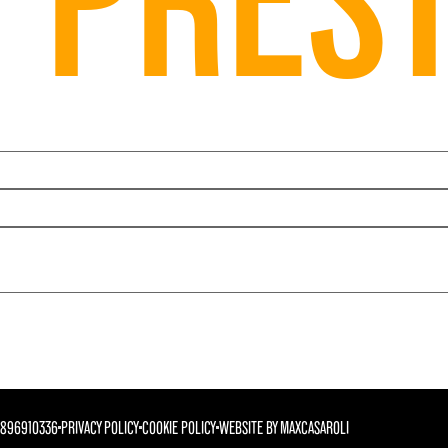
01896910336
PRIVACY POLICY
COOKIE POLICY
WEBSITE BY MAXCASAROLI