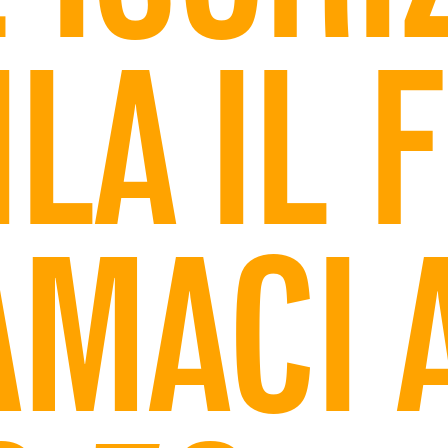
LA IL 
AMACI 