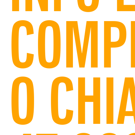
COMPI
O CHI