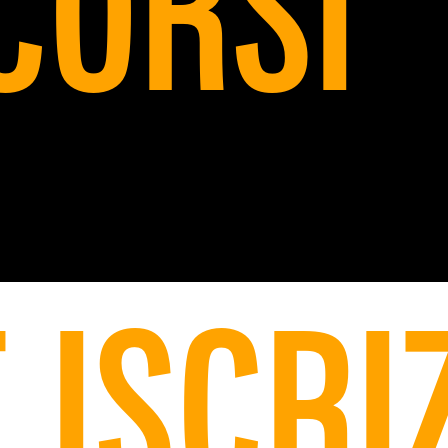
CORSI
 ISCRI