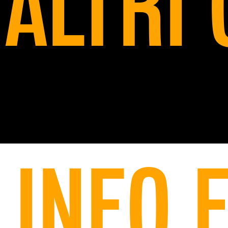
ALTRI 
INFO E