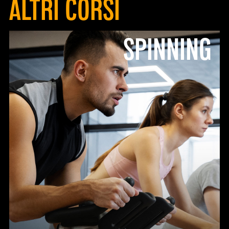
ALTRI CORSI
SPINNING