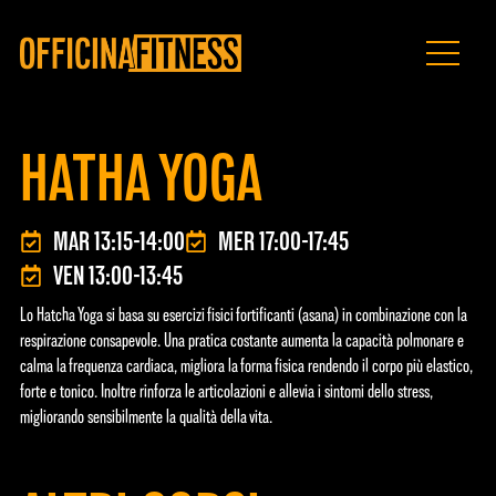
HATHA YOGA
MAR 13:15-14:00
MER 17:00-17:45
VEN 13:00-13:45
Lo Hatcha Yoga si basa su esercizi fisici fortificanti (asana) in combinazione con la
respirazione consapevole. Una pratica costante aumenta la capacità polmonare e
calma la frequenza cardiaca, migliora la forma fisica rendendo il corpo più elastico,
forte e tonico. Inoltre rinforza le articolazioni e allevia i sintomi dello stress,
migliorando sensibilmente la qualità della vita.